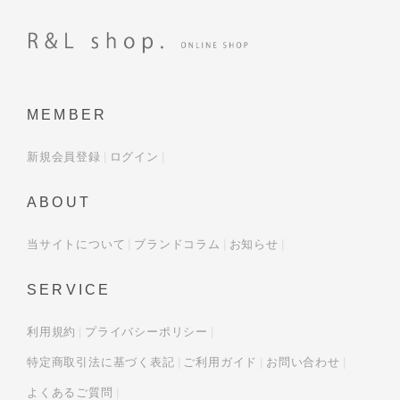
MEMBER
新規会員登録
ログイン
ABOUT
当サイトについて
ブランドコラム
お知らせ
SERVICE
利用規約
プライバシーポリシー
特定商取引法に基づく表記
ご利用ガイド
お問い合わせ
よくあるご質問