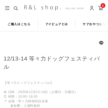
0
ご購入はこちら
アイピュアとは
ケアおやつシリ
12/13-14 等々力ドッグフェスティバ
ル
【等々力ドッグフェスティバル】
📅 日時：2025年12月13-14日（土曜日・日曜日）
⏰ 時間：10:00~16:00
📍 会場：等々力緑地特設会場
参加費：入場料無料