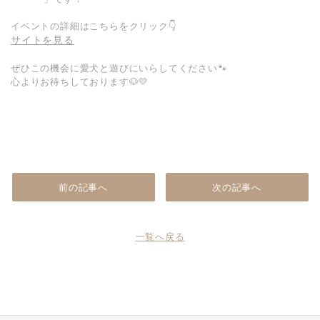
イベントの詳細はこちらをクリック👇
サイトを見る
ぜひこの機会に愛犬と遊びにいらしてください🐾
心よりお待ちしております🐶💛
前の記事へ
次の記事へ
一覧へ戻る