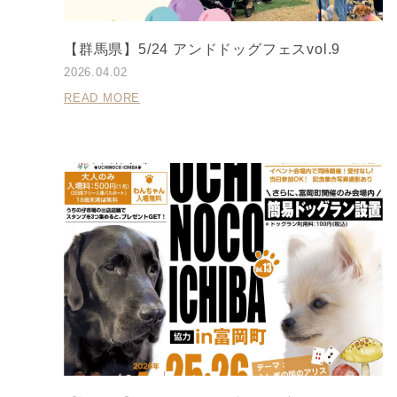
【群馬県】5/24 アンドドッグフェスvol.9
2026.04.02
READ MORE