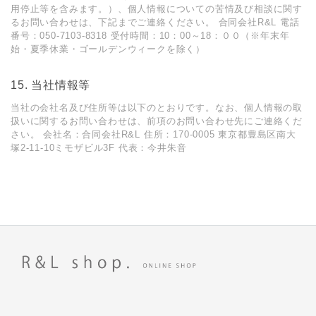
⽤停⽌等を含みます。）、個⼈情報についての苦情及び相談に関す
るお問い合わせは、下記までご連絡ください。 合同会社R&L 電話
番号：050-7103-8318 受付時間：10：00～18：００（※年末年
始・夏季休業・ゴールデンウィークを除く）
15. 当社情報等
当社の会社名及び住所等は以下のとおりです。なお、個⼈情報の取
扱いに関するお問い合わせは、前項のお問い合わせ先にご連絡くだ
さい。 会社名：合同会社R&L 住所：170-0005 東京都豊島区南大
塚2-11-10ミモザビル3F 代表：今井朱音