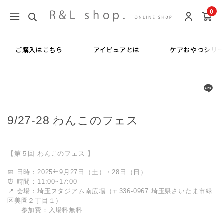
0
ご購入はこちら
アイピュアとは
ケアおやつシリ
9/27-28 わんこのフェス
【第５回 わんこのフェス 】
📅 日時：2025年9月27日（土）・28日（日）
⏰ 時間：11:00~17:00
📍 会場：埼玉スタジアム南広場（〒336-0967 埼玉県さいたま市緑
区美園２丁目１）
参加費：入場料無料