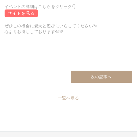
イベントの詳細はこちらをクリック👇
サイトを見る
ぜひこの機会に愛犬と遊びにいらしてください🐾
心よりお待ちしております🐶💛
次の記事へ
一覧へ戻る